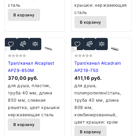
сталь
крышки: нержавеющая
сталь
В корзину
В корзину
Трап/канал Alcaplast
Трап/канал Alcadrain
APZ9-850M
APZ19-750
370,00 руб.
411,16 руб.
для душа, пластик,
для душа,
труба 40 мм, длина
полипропилен/сталь,
850 мм, сливная
труба 40 мм, длина
решетка, цвет крышки:
808 мм,
нержавеющая сталь
комбинированный,
цвет крышки: хром
В корзину
В корзину