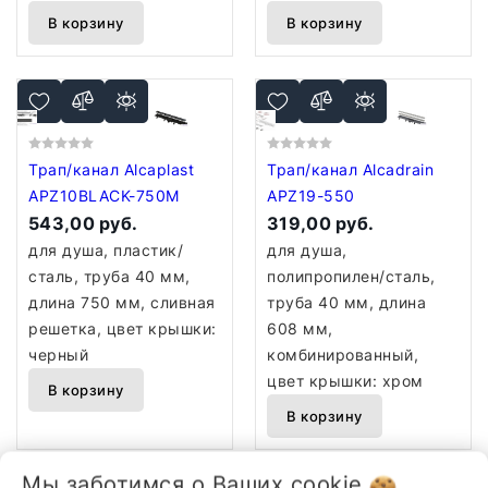
В корзину
В корзину
Трап/канал Alcaplast
Трап/канал Alcadrain
APZ10BLACK-750M
APZ19-550
543,00 руб.
319,00 руб.
для душа, пластик/
для душа,
сталь, труба 40 мм,
полипропилен/сталь,
длина 750 мм, сливная
труба 40 мм, длина
решетка, цвет крышки:
608 мм,
черный
комбинированный,
цвет крышки: хром
В корзину
В корзину
Мы заботимся о Ваших
cookie