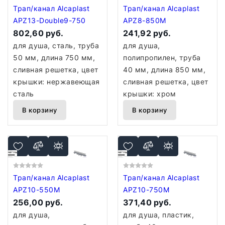
Трап/канал Alcaplast
Трап/канал Alcaplast
APZ13-Double9-750
APZ8-850M
802,60 руб.
241,92 руб.
для душа, сталь, труба
для душа,
50 мм, длина 750 мм,
полипропилен, труба
сливная решетка, цвет
40 мм, длина 850 мм,
крышки: нержавеющая
сливная решетка, цвет
сталь
крышки: хром
В корзину
В корзину
Трап/канал Alcaplast
Трап/канал Alcaplast
APZ10-550M
APZ10-750M
256,00 руб.
371,40 руб.
для душа,
для душа, пластик,