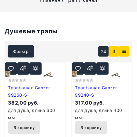
Главная
Трап / канал
Душевые трапы
СКИДКА 10% ПРИ ЗАКАЗЕ ЧЕРЕЗ КОРЗИНУ
24
Фильтр
Трап/канал Ganzer
Трап/канал Ganzer
99260-S
99240-S
382,00 руб.
317,00 руб.
для душа, длина 600
для душа, длина 400
мм
мм
В корзину
В корзину