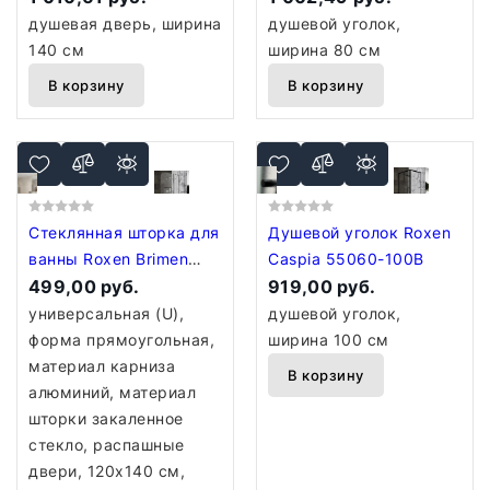
душевая дверь, ширина
душевой уголок,
140 см
ширина 80 см
В корзину
В корзину
Стеклянная шторка для
Душевой уголок Roxen
ванны Roxen Brimen
Caspia 55060-100B
52010-120 120х140
499,00 руб.
919,00 руб.
универсальная (U),
душевой уголок,
форма прямоугольная,
ширина 100 см
материал карниза
В корзину
алюминий, материал
шторки закаленное
стекло, распашные
двери, 120х140 см,