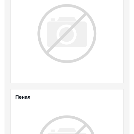
Пенал