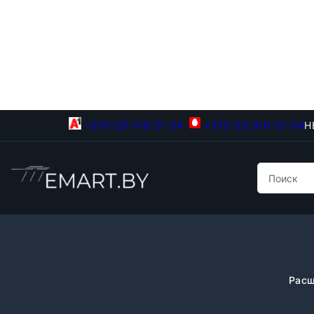
+375-29-118-21-34
+375-33-918-21-34
Н
Расш