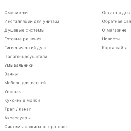
При выборе душевого 
Смесители
Оплата и до
Инсталляции для унитаза
Обратная св
Душевые системы
О магазине
Готовые решения
Новости
Гигиенический душ
Карта сайта
Полотенцесушители
Умывальники
Ванны
Мебель для ванной
Унитазы
Кухонные мойки
Трап / канал
Аксессуары
Системы защиты от протечек