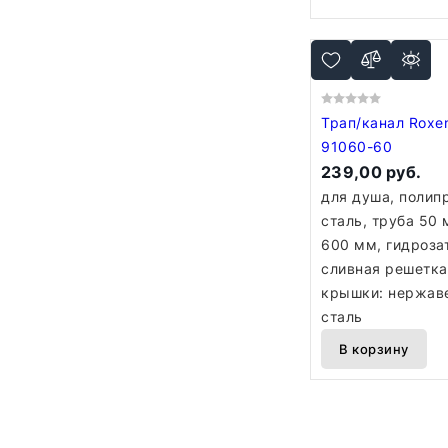
Трап/канал Roxen
91060-60
239,00 руб.
для душа, полип
сталь, труба 50 
600 мм, гидроза
сливная решетка
крышки: нержа
сталь
В корзину