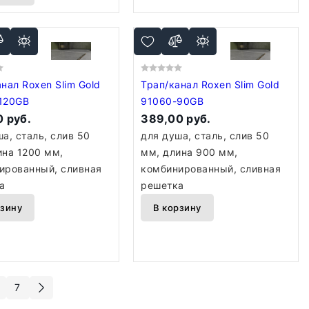
нал Roxen Slim Gold
Трап/канал Roxen Slim Gold
120GB
91060-90GB
 руб.
389,00 руб.
а, сталь, слив 50
для душа, сталь, слив 50
ина 1200 мм,
мм, длина 900 мм,
ированный, сливная
комбинированный, сливная
а
решетка
рзину
В корзину
7