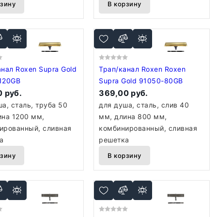
рзину
В корзину
нал Roxen Supra Gold
Трап/канал Roxen Roxen
120GB
Supra Gold 91050-80GB
 руб.
369,00 руб.
а, сталь, труба 50
для душа, сталь, слив 40
ина 1200 мм,
мм, длина 800 мм,
ированный, сливная
комбинированный, сливная
а
решетка
рзину
В корзину