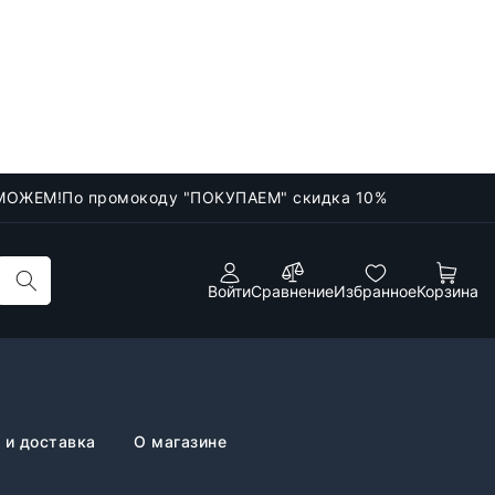
МОЖЕМ!
По промокоду "ПОКУПАЕМ" скидка 10%
Войти
Сравнение
Избранное
Корзина
 и доставка
О магазине