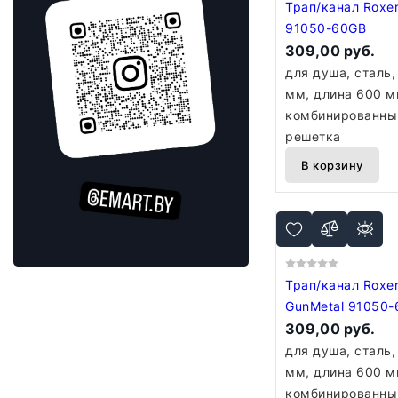
Трап/канал Roxen
91050-60GB
309,00 руб.
для душа, сталь,
мм, длина 600 м
комбинированный
решетка
В корзину
Трап/канал Roxe
GunMetal 91050
309,00 руб.
для душа, сталь,
мм, длина 600 м
комбинированный