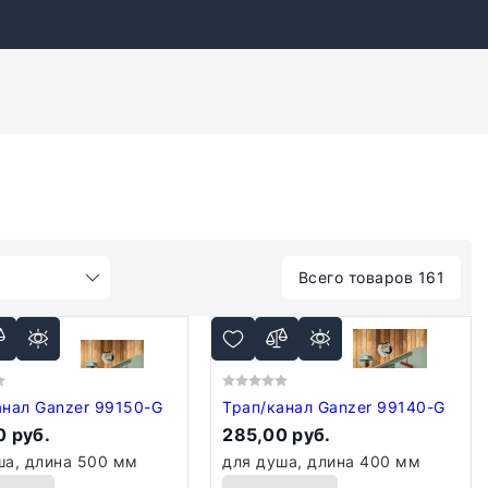
Всего товаров 161
анал Ganzer 99150-G
Трап/канал Ganzer 99140-G
 руб.
285,00 руб.
ша, длина 500 мм
для душа, длина 400 мм