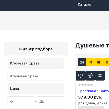
Каталог
Душевые 
Фильтр подбора
СКИДКА 10% ПРИ З
24
Ключевая фраза
Цена
Трап/канал Ganz
379,00 руб.
-
для душа, длина