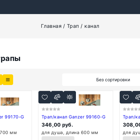
Главная
Трап / канал
трапы
АКАЗЕ ЧЕРЕЗ КОРЗИНУ
Без сортировки
er 99170-G
Трап/канал Ganzer 99160-G
Трап/к
346,00 руб.
308,00
 700 мм
для душа, длина 600 мм
для ду