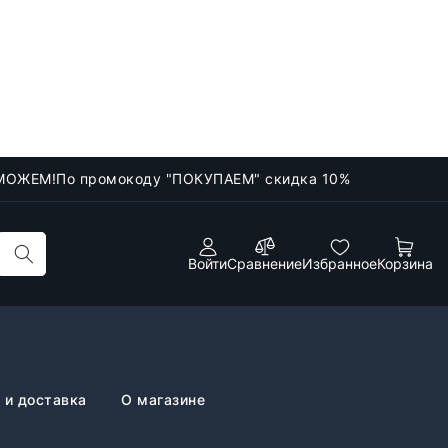
МОЖЕМ!
По промокоду "ПОКУПАЕМ" скидка 10%
Войти
Сравнение
Избранное
Корзина
 и доставка
О магазине