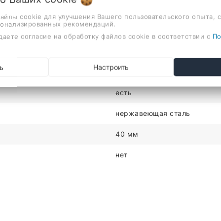
1
файлы cookie для улучшения Вашего пользовательского опыта, 
сонализированных рекомендаций.
550мм
даете согласие на обработку файлов cookie в соответствии с
По
нет
ь
Настроить
нет
есть
нержавеющая сталь
40 мм
нет