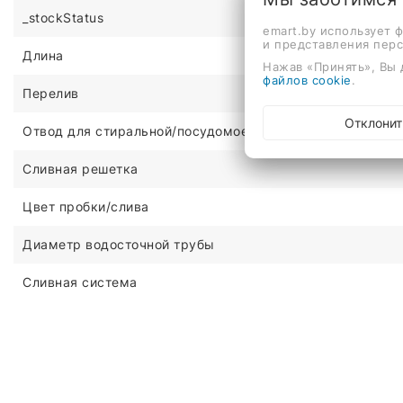
_stockStatus
emart.by использует 
и представления пер
Длина
Нажав «Принять», Вы 
файлов cookie
.
Перелив
Отклонит
Отвод для стиральной/посудомоечной машины
Сливная решетка
Цвет пробки/слива
Диаметр водосточной трубы
Сливная система