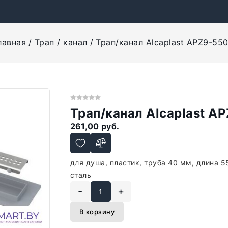
лавная
Трап / канал
Трап/канал Alcaplast APZ9-55
Трап/канал Alcaplast A
261,00 руб.
для душа, пластик, труба 40 мм, длина 
сталь
-
+
В корзину