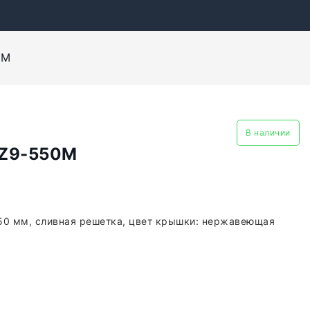
0M
В наличии
PZ9-550M
550 мм, сливная решетка, цвет крышки: нержавеющая