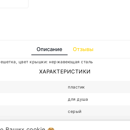
Описание
Отзывы
 решетка, цвет крышки: нержавеющая сталь
ХАРАКТЕРИСТИКИ
пластик
для душа
серый
75мм
 о Ваших
cookie