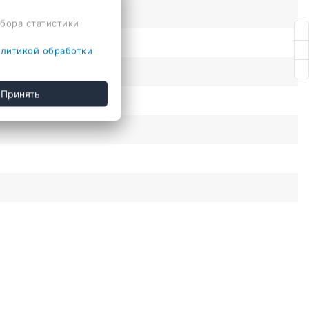
сбора статистики
литикой обработки
Принять