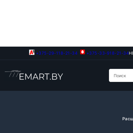
+375-29-118-21-34
+375-33-918-21-34
Н
Расш