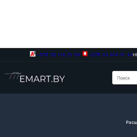
+375-29-118-21-34
+375-33-918-21-34
Н
Расш