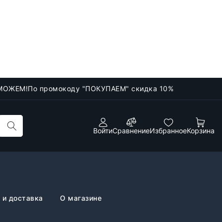
МОЖЕМ!
По промокоду "ПОКУПАЕМ" скидка 10%
Войти
Сравнение
Избранное
Корзина
 и доставка
О магазине