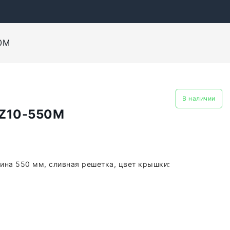
50M
В наличии
PZ10-550M
лина 550 мм, сливная решетка, цвет крышки: