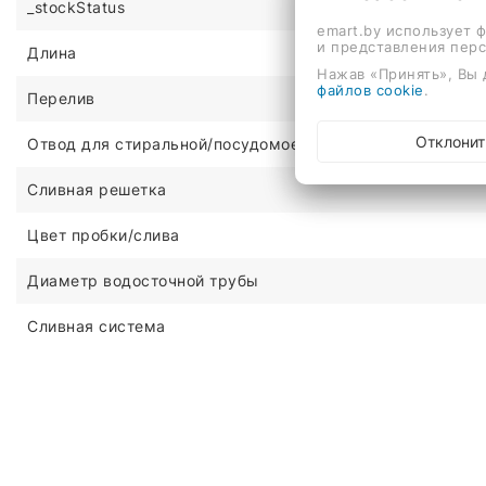
_stockStatus
emart.by использует 
и представления пер
Длина
Нажав «Принять», Вы 
файлов cookie
.
Перелив
Отклонит
Отвод для стиральной/посудомоечной машины
Сливная решетка
Цвет пробки/слива
Диаметр водосточной трубы
Сливная система