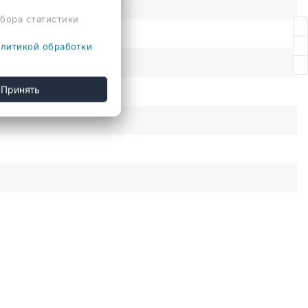
сбора статистики
литикой обработки
Принять