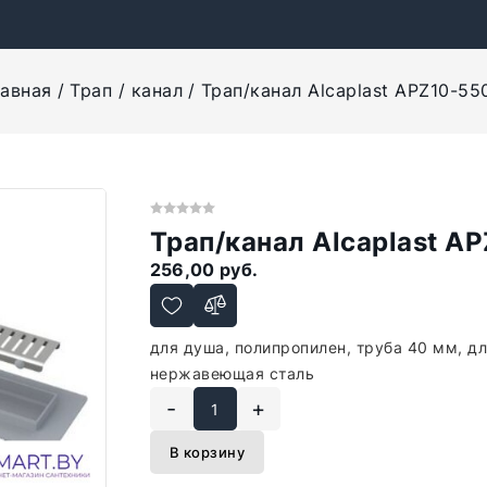
авная
Трап / канал
Трап/канал Alcaplast APZ10-5
Трап/канал Alcaplast A
256,00 руб.
для душа, полипропилен, труба 40 мм, д
нержавеющая сталь
-
+
В корзину