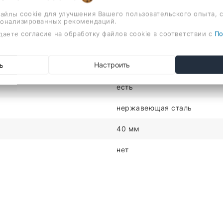
1
файлы cookie для улучшения Вашего пользовательского опыта, 
сонализированных рекомендаций.
550мм
даете согласие на обработку файлов cookie в соответствии с
По
нет
ь
Настроить
нет
есть
нержавеющая сталь
40 мм
нет