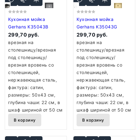
Кухонная мойка
Кухонная мойка
Gerhans K35043B
Gerhans K35043G
299,70 руб.
299,70 руб.
врезная на
врезная на
столешницу/врезная
столешницу/врезная
под столешницу/
под столешницу/
врезная вровень со
врезная вровень со
столешницей,
столешницей,
нержавеющая сталь,
нержавеющая сталь,
фактура: сатин,
фактура: сатин,
размеры: 50x43 см,
размеры: 50x43 см,
глубина чаши: 22 см, в
глубина чаши: 22 см, в
шкаф шириной от 50 см
шкаф шириной от 50 см
В корзину
В корзину