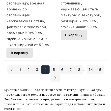
столешницу/врезная
столешницу,
вровень со
нержавеющая сталь,
столешницей,
фактура: с текстурой,
нержавеющая сталь,
размеры: 70x50 см,
фактура: с текстурой,
глубина чаши: 20 см
размеры: 50x50 см,
В корзину
глубина чаши: 22 см, в
шкаф шириной от 50 см
В корзину
1
2
3
4
5
6
7
8
...
14
15
Кухонные мойки — это важный элемент каждой кухни, который
играет ключевую роль в процессе приготовления пищи и уборки.
Они бывают различных форм, размеров и материалов, что
позволяет выбрать оптимальный вариант для любого интерьера и
стиля жизни.