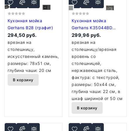
Кухонная мойка
Кухонная мойка
Gerhans B28 (графит)
Gerhans K35044BD
294,50 руб.
Decor (графит)
299,96 руб.
врезная на
врезная на
столешницу,
столешницу/врезная
искусственный камень,
вровень со
размеры: 78x51 см,
столешницей,
глубина чаши: 20 см
нержавеющая сталь,
фактура: с текстурой,
В корзину
размеры: 50x44 см,
глубина чаши: 22 см, в
шкаф шириной от 50 см
В корзину