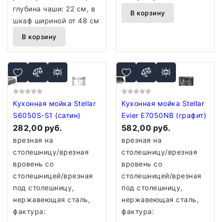
глубина чаши: 22 см, в
В корзину
шкаф шириной от 48 см
В корзину
Кухонная мойка Stellar
Кухонная мойка Stellar
S6050S-S1 (сатин)
Evier E7050NB (графит)
282,00 руб.
582,00 руб.
врезная на
врезная на
столешницу/врезная
столешницу/врезная
вровень со
вровень со
столешницей/врезная
столешницей/врезная
под столешницу,
под столешницу,
нержавеющая сталь,
нержавеющая сталь,
фактура:
фактура: