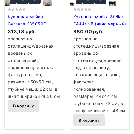
Кухонная мойка
Кухонная мойка Stellar
Gerhans K35050G
E4444NB (нано черный)
313,18 руб.
380,00 руб.
врезная на
врезная на
столешницу/врезная
столешницу/врезная
вровень со
вровень со
столешницей,
столешницей/врезная
нержавеющая сталь,
под столешницу,
фактура: сатин,
нержавеющая сталь,
размеры: 50x50 см,
фактура:
глубина чаши: 22 см, в
полированная,
шкаф шириной от 50 см
размеры: 44x44 см,
глубина чаши: 22 см, в
В корзину
шкаф шириной от 48 см
В корзину