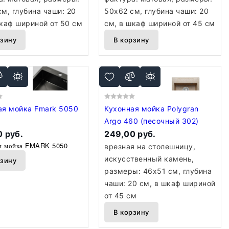
м, глубина чаши: 20
50x62 см, глубина чаши: 20
шкаф шириной от 50 см
см, в шкаф шириной от 45 см
рзину
В корзину
ая мойка Fmark 5050
Кухонная мойка Polygran
Argo 460 (песочный 302)
 руб.
249,00 руб.
я мойка FMARK 5050
врезная на столешницу,
искусственный камень,
рзину
размеры: 46x51 см, глубина
чаши: 20 см, в шкаф шириной
от 45 см
В корзину