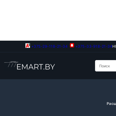
+375-29-118-21-34
+375-33-918-21-34
Н
Расш