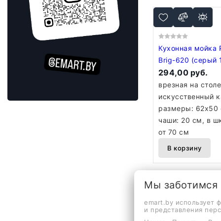
Кухонная мойка 
Brig-620 (серый 
294,00 руб.
врезная на стол
искусственный к
размеры: 62x50 
чаши: 20 см, в 
от 70 см
В корзину
Мы заботимся
emart.by использует 
и представления пер
Кухонная мойка 