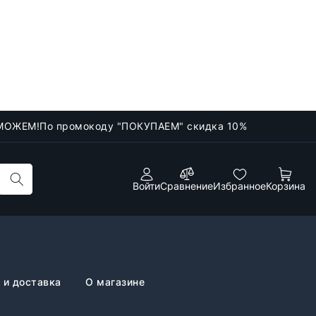
МОЖЕМ!
По промокоду "ПОКУПАЕМ" скидка 10%
Войти
Сравнение
Избранное
Корзина
 и доставка
О магазине