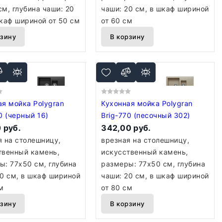
м, глубина чаши: 20
чаши: 20 см, в шкаф шириной
шкаф шириной от 50 см
от 60 см
рзину
В корзину
ая мойка Polygran
Кухонная мойка Polygran
0 (черный 16)
Brig-770 (песочный 302)
 руб.
342,00 руб.
я на столешницу,
врезная на столешницу,
твенный камень,
искусственный камень,
ы: 77x50 см, глубина
размеры: 77x50 см, глубина
20 см, в шкаф шириной
чаши: 20 см, в шкаф шириной
м
от 80 см
рзину
В корзину