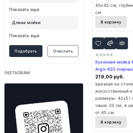
45x45 см, глубин
Показать еще
см
В корзину
Длина мойки
Показать еще
Подобрать
Очистить
Кухонная мойка 
Argo-420 (черны
INSTAGRAM
219,00 руб.
врезная на стол
искусственный к
размеры: 42x51 
чаши: 20 см, в 
от 45 см
В корзину