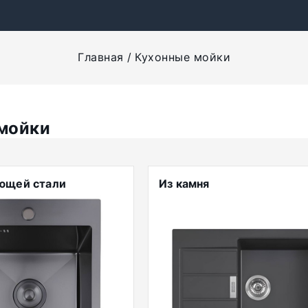
Главная
Кухонные мойки
мойки
ющей стали
Из камня