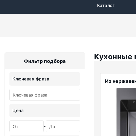
Каталог
Кухонные 
Фильтр подбора
Ключевая фраза
Из нержаве
Цена
-