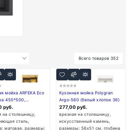
Всего товаров 352
ая мойка ARFEKA Eco
Кухонная мойка Polygran
ка 450*500,
Argo-560 (белый хлопок 36)
р, дозатор Gold
 руб.
277,00 руб.
я на столешницу,
врезная на столешницу,
еющая сталь,
искусственный камень,
а: матовая, размеры:
размеры: 56x51 см, глубина