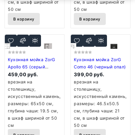
см, в шкаф шириной от
см, в шкаф шириной от
50 см
50 см
В корзину
В корзину
Кухонная мойка ZorG
Кухонная мойка ZorG
Apollo 65 (серый
Como 46 (черный опал)
жемчуг)
459,00 руб.
399,00 руб.
врезная на
врезная на
столешницу,
столешницу,
искусственный камень,
искусственный камень,
размеры: 65x50 см,
размеры: 46.5x50.5
глубина чаши: 19.5 см,
см, глубина чаши: 21
в шкаф шириной от 50
см, в шкаф шириной от
см
50 см