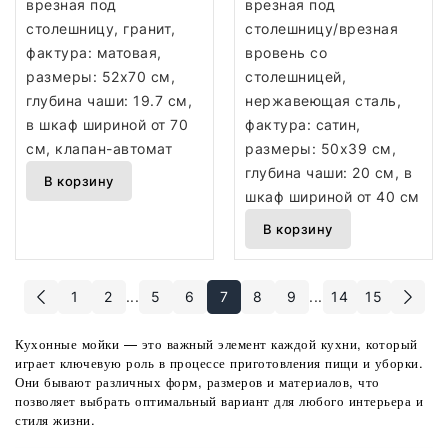
врезная под
врезная под
столешницу, гранит,
столешницу/врезная
фактура: матовая,
вровень со
размеры: 52x70 см,
столешницей,
глубина чаши: 19.7 см,
нержавеющая сталь,
в шкаф шириной от 70
фактура: сатин,
см, клапан-автомат
размеры: 50x39 см,
глубина чаши: 20 см, в
В корзину
шкаф шириной от 40 см
В корзину
1
2
...
5
6
7
8
9
...
14
15
Кухонные мойки — это важный элемент каждой кухни, который
играет ключевую роль в процессе приготовления пищи и уборки.
Они бывают различных форм, размеров и материалов, что
позволяет выбрать оптимальный вариант для любого интерьера и
стиля жизни.