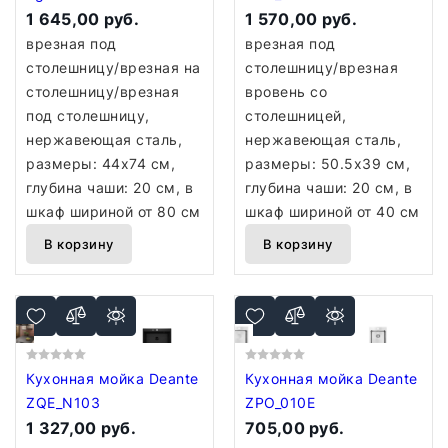
1 645,00 руб.
1 570,00 руб.
врезная под
врезная под
столешницу/врезная на
столешницу/врезная
столешницу/врезная
вровень со
под столешницу,
столешницей,
нержавеющая сталь,
нержавеющая сталь,
размеры: 44x74 см,
размеры: 50.5x39 см,
глубина чаши: 20 см, в
глубина чаши: 20 см, в
шкаф шириной от 80 см
шкаф шириной от 40 см
В корзину
В корзину
Кухонная мойка Deante
Кухонная мойка Deante
ZQE_N103
ZPO_010E
1 327,00 руб.
705,00 руб.