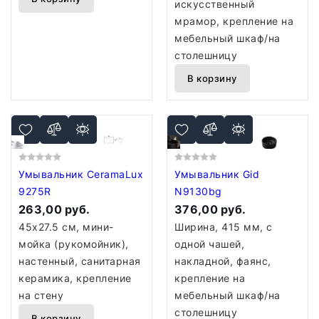
искусственный
мрамор, крепление на
мебельный шкаф/на
столешницу
В корзину
Умывальник CeramaLux
Умывальник Gid
9275R
N9130bg
263,00 руб.
376,00 руб.
45x27.5 см, мини-
Ширина, 415 мм, с
мойка (рукомойник),
одной чашей,
настенный, санитарная
накладной, фаянс,
керамика, крепление
крепление на
на стену
мебельный шкаф/на
столешницу
В корзину