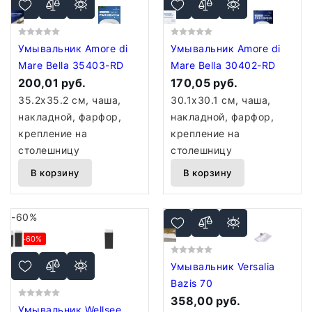
Умывальник Amore di
Умывальник Amore di
Mare Bella 35403-RD
Mare Bella 30402-RD
200,01 руб.
170,05 руб.
35.2x35.2 см, чаша,
30.1x30.1 см, чаша,
накладной, фарфор,
накладной, фарфор,
крепление на
крепление на
столешницу
столешницу
В корзину
В корзину
-60%
-60%
Умывальник Versalia
Bazis 70
358,00 руб.
Умывальник Wellsee