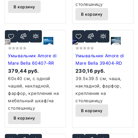
столешницу
В корзину
В корзину
Умывальник Amore di
Умывальник Amore di
Mare Bella 60407-RR
Mare Bella 39404-RD
379,44 руб.
230,16 руб.
60x40 см, с одной
39.5x39.5 см, чаша,
чашей, накладной,
накладной, фарфор,
фарфор, крепление на
крепление на
мебельный шкаф/на
столешницу
столешницу
В корзину
В корзину