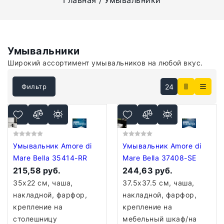
Главная
Умывальники
Умывальники
Широкий ассортимент умывальников на любой вкус.
24
Фильтр
Умывальник Amore di
Умывальник Amore di
Mare Bella 35414-RR
Mare Bella 37408-SE
215,58 руб.
244,63 руб.
35x22 см, чаша,
37.5x37.5 см, чаша,
накладной, фарфор,
накладной, фарфор,
крепление на
крепление на
столешницу
мебельный шкаф/на