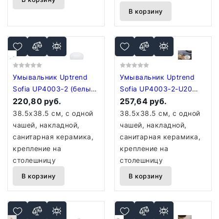
В корзину
Умывальник Uptrend
Умывальник Uptrend
Sofia UP4003-2 (белый
Sofia UP4003-2-U20
глянцевый)
220,80 руб.
(белый матовый)
257,64 руб.
38.5x38.5 см, с одной
38.5x38.5 см, с одной
чашей, накладной,
чашей, накладной,
санитарная керамика,
санитарная керамика,
крепление на
крепление на
столешницу
столешницу
В корзину
В корзину