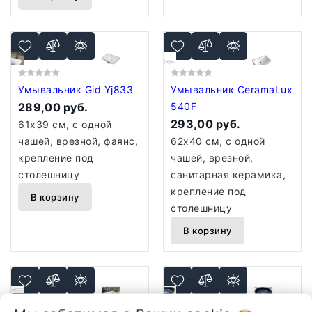
Умывальник Gid Yj833
Умывальник CeramaLux
289,00 руб.
540F
293,00 руб.
61x39 см, с одной
чашей, врезной, фаянс,
62x40 см, с одной
крепление под
чашей, врезной,
столешницу
санитарная керамика,
крепление под
В корзину
столешницу
В корзину