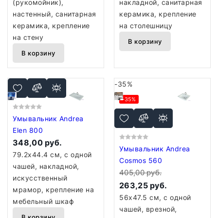
(рукомойник),
накладной, санитарная
настенный, санитарная
керамика, крепление
керамика, крепление
на столешницу
на стену
В корзину
В корзину
-35%
-35%
Умывальник Andrea
Elen 800
348,00 руб.
Умывальник Andrea
79.2x44.4 см, с одной
Cosmos 560
чашей, накладной,
405,00 руб.
искусственный
263,25 руб.
мрамор, крепление на
56x47.5 см, с одной
мебельный шкаф
чашей, врезной,
В корзину