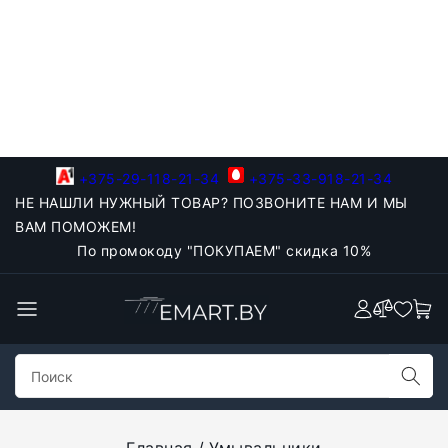
+375-29-118-21-34
+375-33-918-21-34
НЕ НАШЛИ НУЖНЫЙ ТОВАР? ПОЗВОНИТЕ НАМ И МЫ
ВАМ ПОМОЖЕМ!
По промокоду "ПОКУПАЕМ" скидка 10%