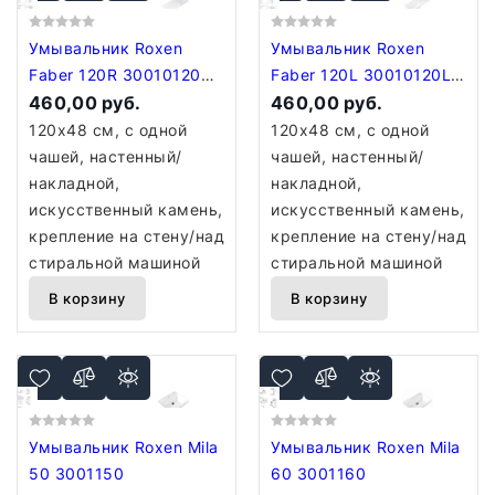
Умывальник Roxen
Умывальник Roxen
Faber 120R 30010120R-
Faber 120L 30010120L-
W
460,00 руб.
W
460,00 руб.
120x48 см, с одной
120x48 см, с одной
чашей, настенный/
чашей, настенный/
накладной,
накладной,
искусственный камень,
искусственный камень,
крепление на стену/над
крепление на стену/над
стиральной машиной
стиральной машиной
В корзину
В корзину
Умывальник Roxen Mila
Умывальник Roxen Mila
50 3001150
60 3001160