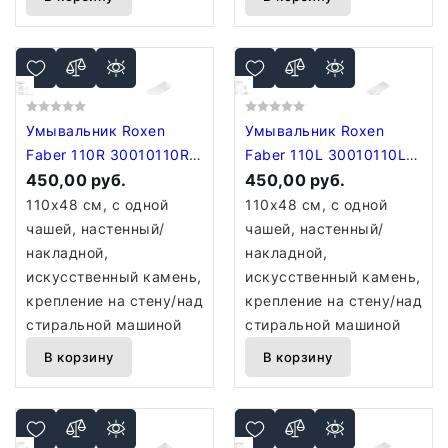
Умывальник Roxen
Умывальник Roxen
Faber 110R 30010110R-
Faber 110L 30010110L-
W
450,00 руб.
W
450,00 руб.
110x48 см, с одной
110x48 см, с одной
чашей, настенный/
чашей, настенный/
накладной,
накладной,
искусственный камень,
искусственный камень,
крепление на стену/над
крепление на стену/над
стиральной машиной
стиральной машиной
В корзину
В корзину