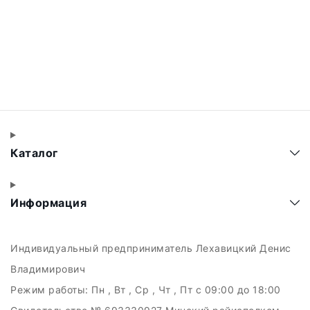
Каталог
Информация
Индивидуальный предприниматель Лехавицкий Денис
Владимирович
Режим работы:
Пн , Вт , Ср , Чт , Пт c 09:00 до 18:00