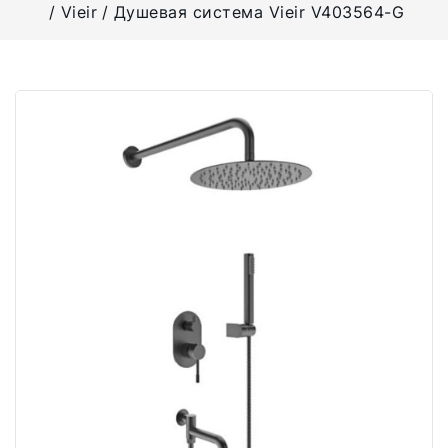
Vieir
Душевая система Vieir V403564-G