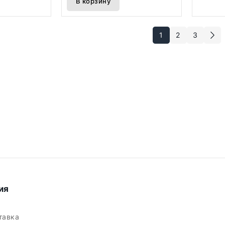
В корзину
1
2
3
ия
ставка