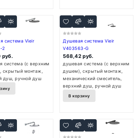
система Vieir
Душевая система Vieir
-2
V403563-G
 руб.
568,42 руб.
я система (с верхним
душевая система (с верхним
, скрытый монтаж,
душем), скрытый монтаж,
й душ, ручной душ
механический смеситель,
верхний душ, ручной душ
рзину
В корзину