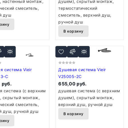
, настенный монтаж,
душем), скрытый монтаж,
ческий смеситель,
термостатический
й душ
смеситель, верхний душ,
ручной душ
рзину
В корзину
система Vieir
Душевая система Vieir
63-C
V25005-2C
 руб.
655,00 руб.
я система (с верхним
душевая система (с верхним
, скрытый монтаж,
душем), скрытый монтаж,
ческий смеситель,
верхний душ, ручной душ
й душ, ручной душ
В корзину
рзину