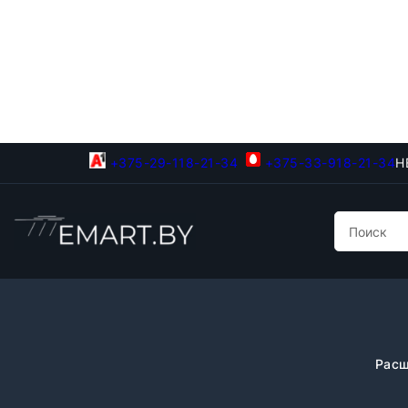
+375-29-118-21-34
+375-33-918-21-34
Н
Расш