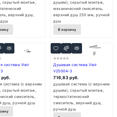
, скрытый монтаж,
душем), скрытый монтаж,
татический
механический смеситель,
ель, верхний душ,
верхний душ 250 мм, ручной
 душ
душ
рзину
В корзину
система Vieir
Душевая система Vieir
63
V25004-3
 руб.
716,83 руб.
я система (с верхним
душевая система (с верхним
, скрытый монтаж,
душем), скрытый монтаж,
ческий смеситель,
термостатический
й душ, ручной душ
смеситель, верхний душ,
ручной душ
рзину