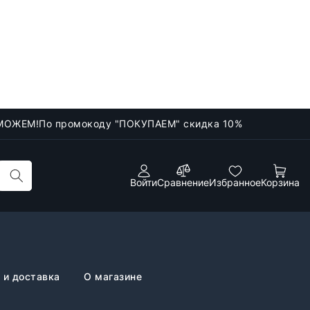
МОЖЕМ!
По промокоду "ПОКУПАЕМ" скидка 10%
Войти
Сравнение
Избранное
Корзина
 и доставка
О магазине