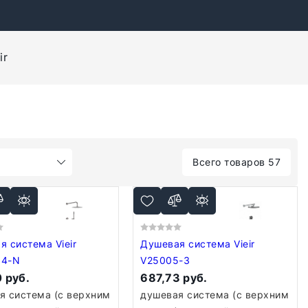
ir
Всего товаров 57
система Vieir
Душевая система Vieir
64-N
V25005-3
 руб.
687,73 руб.
я система (с верхним
душевая система (с верхним