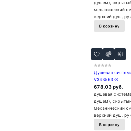
душем), скрытый
механический см
верхний душ, ру
В корзину
Душевая система Vie
V343563-S
678,03 руб.
душевая система
душем), скрытый
механический см
верхний душ, ру
В корзину