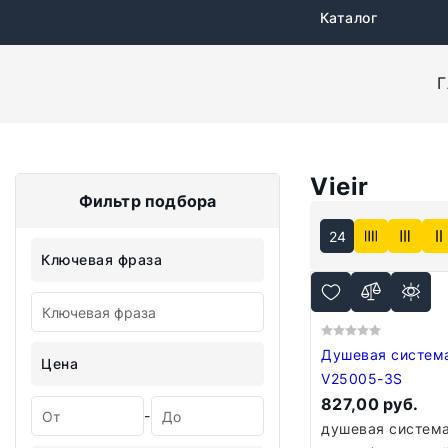
Каталог
Г
Vieir
Фильтр подбора
24
Ключевая фраза
Душевая система Vie
Цена
V25005-3S
827,00 руб.
-
душевая система