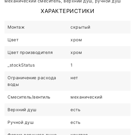
механический смеситель, верхний душ, ручной душ
ХАРАКТЕРИСТИКИ
Монтаж
скрытый
Цвет
хром
Цвет производителя
хром
_stockStatus
1
Ограничение расхода
нет
воды
Смеситель/вентиль
механический
Верхний душ
есть
Ручной душ
есть
Форма верхнего душа
круглая