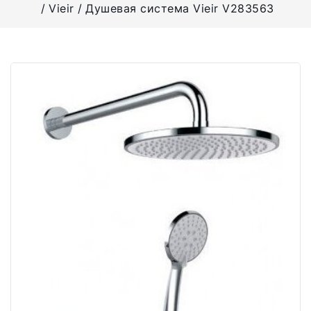
Vieir
Душевая система Vieir V283563