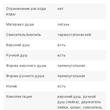
Ограничение расхода
нет
воды
Материал душа
латунь
Смеситель/вентиль
термостатический
Верхний душ
есть
Ручной душ
есть
Форма верхнего душа
прямоугольная
Форма ручного душа
прямоугольная
Излив
есть
Комплектация
верхний душ, ручной
душ (лейка), держатель
лейки, шланг, смеситель,