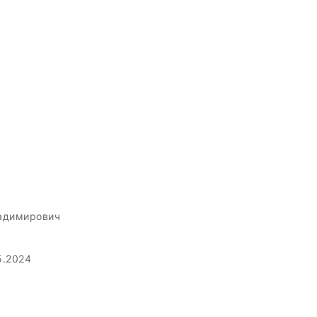
адимирович
5.2024