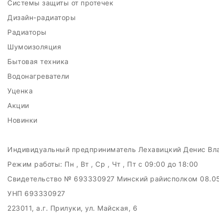
Системы защиты от протечек
Дизайн-радиаторы
Радиаторы
Шумоизоляция
Бытовая техника
Водонагреватели
Уценка
Акции
Новинки
Индивидуальный предприниматель Лехавицкий Денис Вл
Режим работы:
Пн , Вт , Ср , Чт , Пт c 09:00 до 18:00
Свидетельство № 693330927 Минский райисполком 08.0
УНП 693330927
223011, а.г. Прилуки, ул. Майская, 6