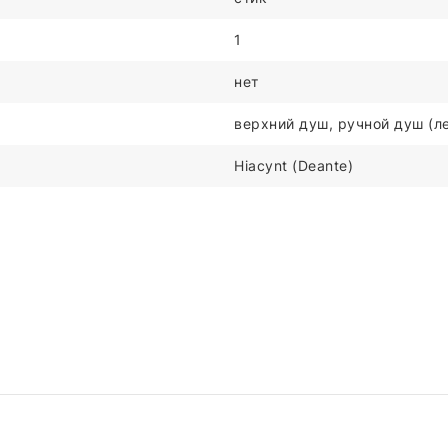
1
нет
верхний душ, ручной душ (ле
Hiacynt (Deante)