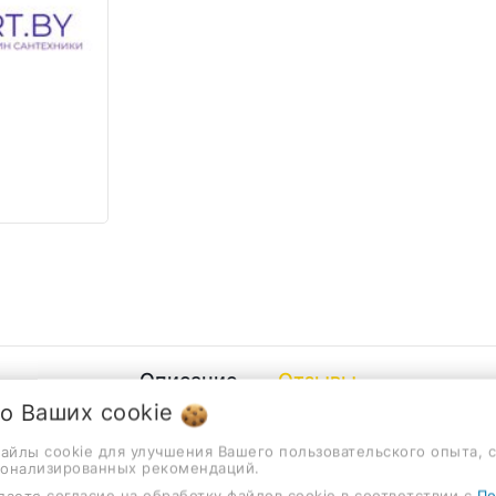
Описание
Отзывы
 о Ваших
cookie
ермостатический смеситель, верхний душ, ручной душ
файлы cookie для улучшения Вашего пользовательского опыта, 
ХАРАКТЕРИСТИКИ
сонализированных рекомендаций.
даете согласие на обработку файлов cookie в соответствии с
По