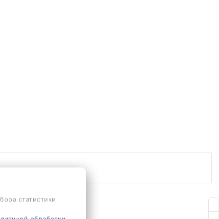
сбора статистики
литикой обработки