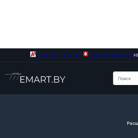
+375-29-118-21-34
+375-33-918-21-34
Н
Расш