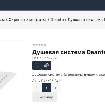
мы
Скрытого монтажа
Deante
Душевая система 
Душевая система Deant
Нет в наличии
душевая система (с верхним душем), ск
душ, ручной душ
-
+
В корзину