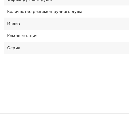
Количество режимов ручного душа
Излив
Комплектация
Серия