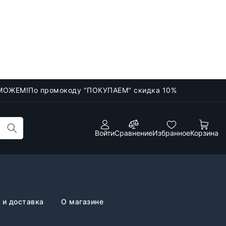
МОЖЕМ!
По промокоду "ПОКУПАЕМ" скидка 10%
Войти
Сравнение
Избранное
Корзина
 и доставка
О магазине