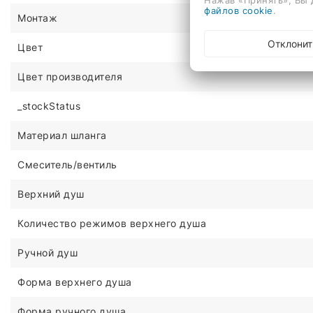
файлов cookie
.
Монтаж
Отклонит
Цвет
Цвет производителя
_stockStatus
Материал шланга
Смеситель/вентиль
Верхний душ
Количество режимов верхнего душа
Ручной душ
Форма верхнего душа
Форма ручного душа