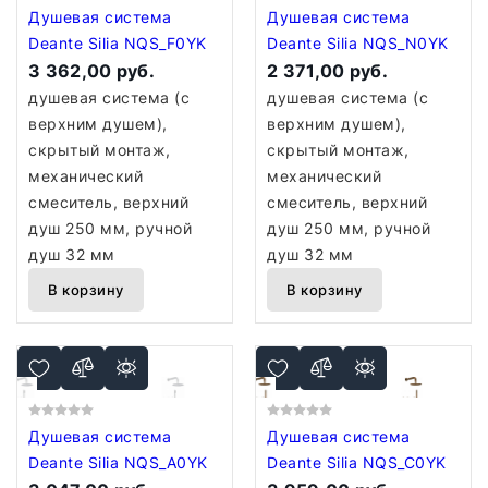
Душевая система
Душевая система
Deante Silia NQS_F0YK
Deante Silia NQS_N0YK
3 362,00 руб.
2 371,00 руб.
душевая система (с
душевая система (с
верхним душем),
верхним душем),
скрытый монтаж,
скрытый монтаж,
механический
механический
смеситель, верхний
смеситель, верхний
душ 250 мм, ручной
душ 250 мм, ручной
душ 32 мм
душ 32 мм
В корзину
В корзину
Душевая система
Душевая система
Deante Silia NQS_A0YK
Deante Silia NQS_C0YK