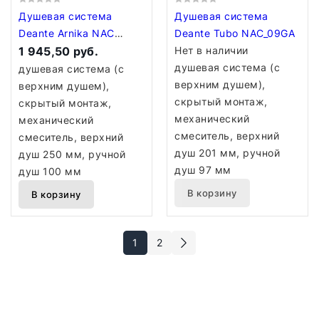
Душевая система
Душевая система
Deante Arnika NAC
Deante Tubo NAC_09GA
R9QP
1 945,50 руб.
Нет в наличии
душевая система (с
душевая система (с
верхним душем),
верхним душем),
скрытый монтаж,
скрытый монтаж,
механический
механический
смеситель, верхний
смеситель, верхний
душ 201 мм, ручной
душ 250 мм, ручной
душ 97 мм
душ 100 мм
В корзину
В корзину
1
2