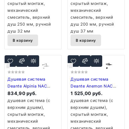
скрытый монтаж,
скрытый монтаж,
механический
механический
смеситель, верхний
смеситель, верхний
душ 250 мм, ручной
душ 200 мм, ручной
душ 32 мм
душ 37 мм
В корзину
В корзину
Душевая система
Душевая система
Deante Alpinia NAC
Deante Anemon NAC
09LP
834,90 руб.
N9MP
1 525,00 руб.
душевая система (с
душевая система (с
верхним душем),
верхним душем),
скрытый монтаж,
скрытый монтаж,
механический
механический
смеситель, верхний
смеситель, верхний