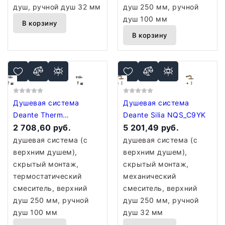
душ, ручной душ 32 мм
душ 250 мм, ручной
душ 100 мм
В корзину
В корзину
Душевая система
Душевая система
Deante Therm
Deante Silia NQS_C9YK
BXYZDEBT
2 708,60 руб.
5 201,49 руб.
душевая система (с
душевая система (с
верхним душем),
верхним душем),
скрытый монтаж,
скрытый монтаж,
термостатический
механический
смеситель, верхний
смеситель, верхний
душ 250 мм, ручной
душ 250 мм, ручной
душ 100 мм
душ 32 мм