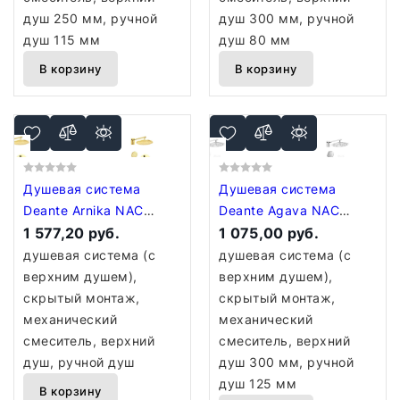
душ 250 мм, ручной
душ 300 мм, ручной
душ 115 мм
душ 80 мм
В корзину
В корзину
Душевая система
Душевая система
Deante Arnika NAC
Deante Agava NAC
Z9QP
1 577,20 руб.
09NP
1 075,00 руб.
душевая система (с
душевая система (с
верхним душем),
верхним душем),
скрытый монтаж,
скрытый монтаж,
механический
механический
смеситель, верхний
смеситель, верхний
душ, ручной душ
душ 300 мм, ручной
душ 125 мм
В корзину