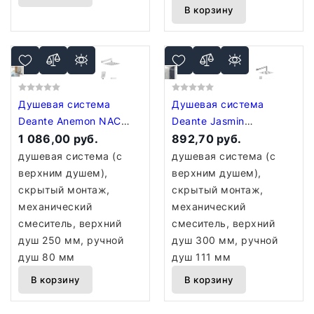
В корзину
Душевая система
Душевая система
Deante Anemon NAC
Deante Jasmin
09MP
1 086,00 руб.
NAC_09JP (хром)
892,70 руб.
душевая система (с
душевая система (с
верхним душем),
верхним душем),
скрытый монтаж,
скрытый монтаж,
механический
механический
смеситель, верхний
смеситель, верхний
душ 250 мм, ручной
душ 300 мм, ручной
душ 80 мм
душ 111 мм
В корзину
В корзину