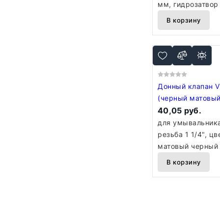
мм, гидрозатвор
В корзину
Донный клапан V
(черный матовый
40,05 руб.
для умывальника
резьба 1 1/4", ц
матовый черный
В корзину