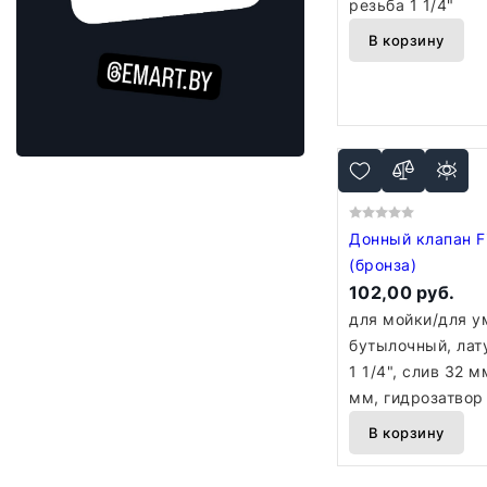
резьба 1 1/4"
В корзину
Донный клапан Fi
(бронза)
102,00 руб.
для мойки/для у
бутылочный, лат
1 1/4", слив 32 м
мм, гидрозатвор
В корзину