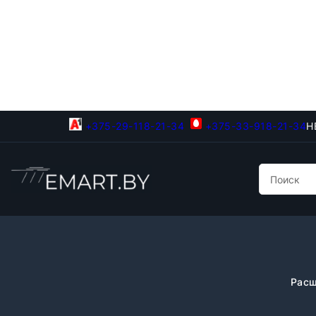
+375-29-118-21-34
+375-33-918-21-34
Н
Расш