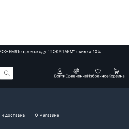
МОЖЕМ!
По промокоду "ПОКУПАЕМ" скидка 10%
Войти
Сравнение
Избранное
Корзина
 и доставка
О магазине