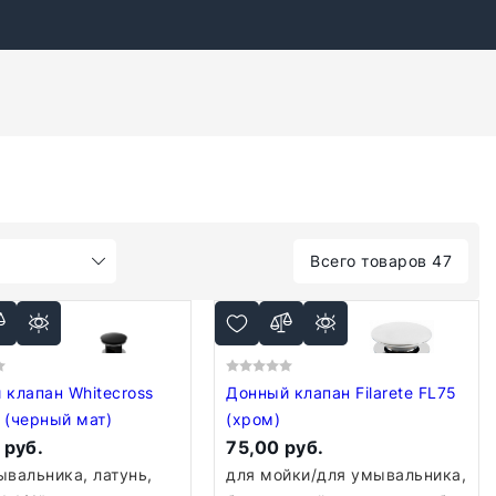
Всего товаров 47
 клапан Whitecross
Донный клапан Filarete FL75
 (черный мат)
(хром)
 руб.
75,00 руб.
ывальника, латунь,
для мойки/для умывальника,