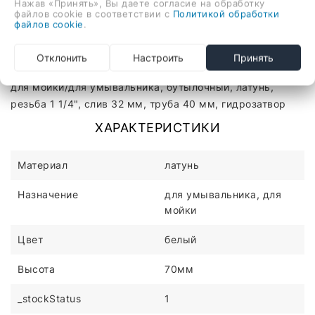
Нажав «Принять», Вы даете согласие на обработку
файлов cookie в соответствии с
Политикой обработки
файлов cookie
.
Описание
Отзывы
Отклонить
Настроить
Принять
для мойки/для умывальника, бутылочный, латунь,
резьба 1 1/4", слив 32 мм, труба 40 мм, гидрозатвор
ХАРАКТЕРИСТИКИ
Материал
латунь
Назначение
для умывальника, для
мойки
Цвет
белый
Высота
70мм
_stockStatus
1