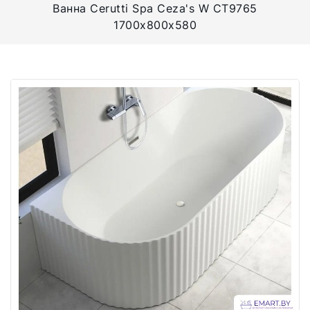
Ванна Cerutti Spa Ceza's W CT9765
1700x800x580