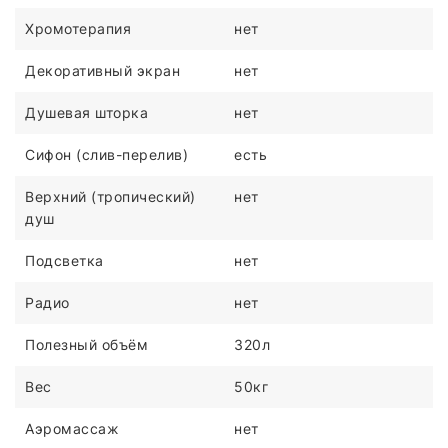
Хромотерапия
нет
Декоративный экран
нет
Душевая шторка
нет
Сифон (слив-перелив)
есть
Верхний (тропический)
нет
душ
Подсветка
нет
Радио
нет
Полезный объём
320л
Вес
50кг
Аэромассаж
нет