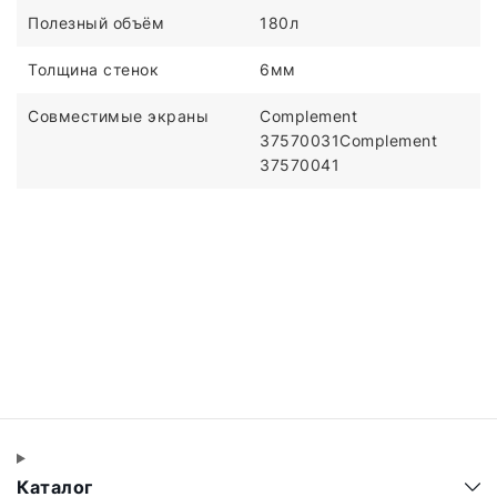
Полезный объём
180л
Толщина стенок
6мм
Совместимые экраны
Complement
37570031Complement
37570041
Каталог