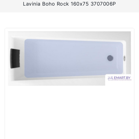
Lavinia Boho Rock 160x75 3707006P