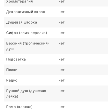
Хромотерапия
нет
Декоративный экран
нет
Душевая шторка
нет
Сифон (слив-перелив)
нет
Верхний (тропический)
нет
душ
Подсветка
нет
Полки
нет
Радио
нет
Ручной душ (душевая
нет
лейка)
Рама (каркас)
нет