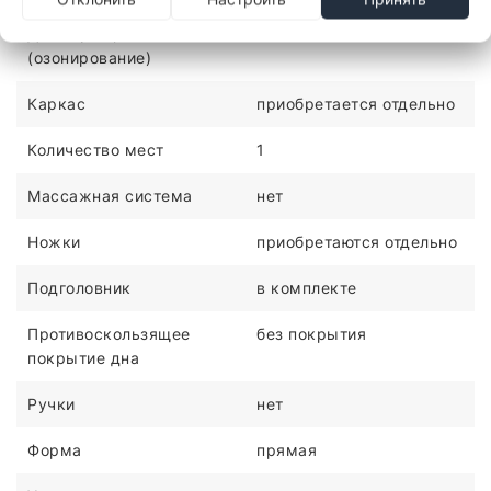
Дезинфекция
нет
(озонирование)
Каркас
приобретается отдельно
Количество мест
1
Массажная система
нет
Ножки
приобретаются отдельно
Подголовник
в комплекте
Противоскользящее
без покрытия
покрытие дна
Ручки
нет
Форма
прямая