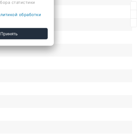
сбора статистики
литикой обработки
Принять