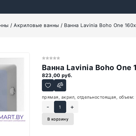
нны
Акриловые ванны
Ванна Lavinia Boho One 160
Ванна Lavinia Boho One
823,00 руб.
прямая, акрил, отдельностоящая, объем: 
-
+
В корзину