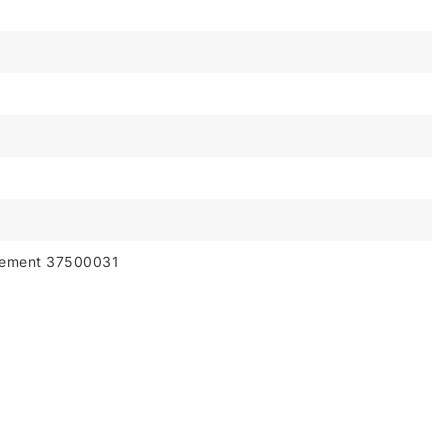
ement 37500031