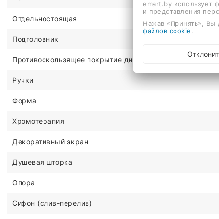
emart.by использует 
и представления пер
Отдельностоящая
Нажав «Принять», Вы 
файлов cookie
.
Подголовник
Отклонит
Противоскользящее покрытие дна
Ручки
Форма
Хромотерапия
Декоративный экран
Душевая шторка
Опора
Сифон (слив-перелив)