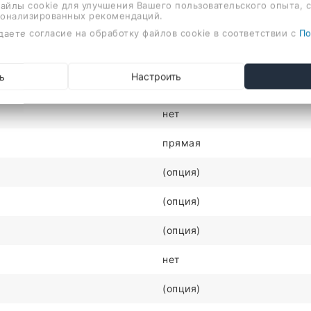
файлы cookie для улучшения Вашего пользовательского опыта, 
сонализированных рекомендаций.
есть
даете согласие на обработку файлов cookie в соответствии с
По
в комплекте
ь
Настроить
без покрытия
нет
прямая
(опция)
(опция)
(опция)
нет
(опция)