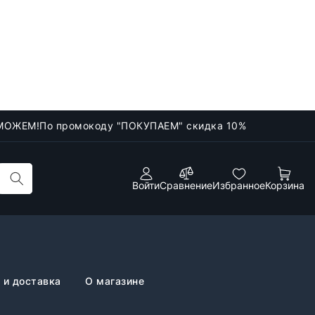
МОЖЕМ!
По промокоду "ПОКУПАЕМ" скидка 10%
Войти
Сравнение
Избранное
Корзина
 и доставка
О магазине