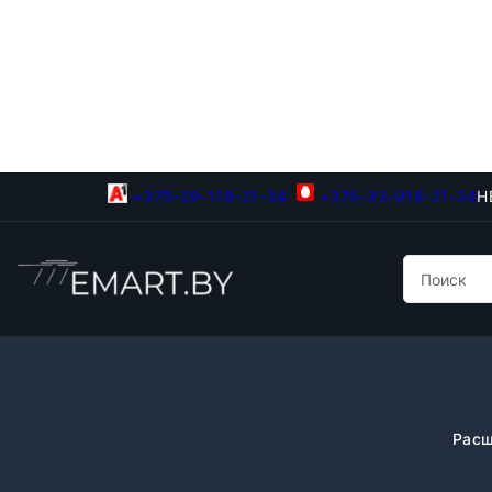
+375-29-118-21-34
+375-33-918-21-34
Н
Расш