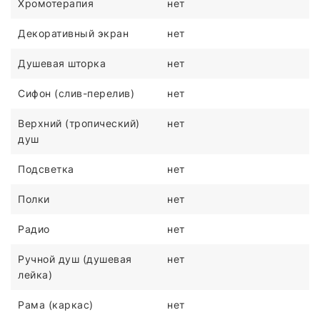
Хромотерапия
нет
Декоративный экран
нет
Душевая шторка
нет
Сифон (слив-перелив)
нет
Верхний (тропический)
нет
душ
Подсветка
нет
Полки
нет
Радио
нет
Ручной душ (душевая
нет
лейка)
Рама (каркас)
нет