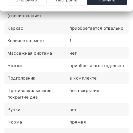
Дезинфекция
нет
(озонирование)
Каркас
приобретается отдельно
Количество мест
1
Массажная система
нет
Ножки
приобретаются отдельно
Подголовник
в комплекте
Противоскользящее
без покрытия
покрытие дна
Ручки
нет
Форма
прямая