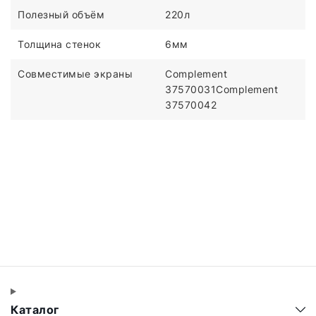
Полезный объём
220л
Толщина стенок
6мм
Совместимые экраны
Complement
37570031Complement
37570042
Каталог