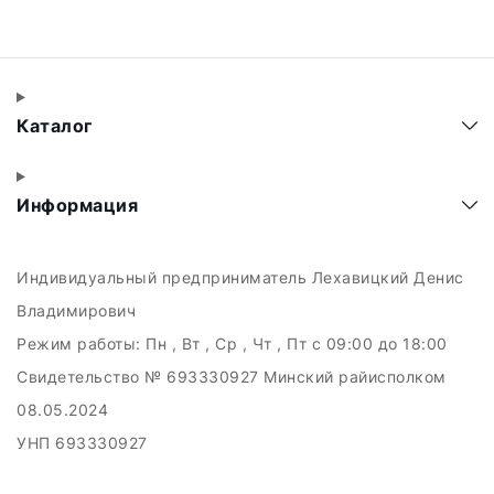
Каталог
Информация
Индивидуальный предприниматель Лехавицкий Денис
Владимирович
Режим работы:
Пн , Вт , Ср , Чт , Пт c 09:00 до 18:00
Свидетельство № 693330927 Минский райисполком
08.05.2024
УНП 693330927
223011, а.г. Прилуки, ул. Майская, 6