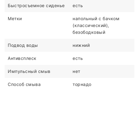
Быстросъемное сиденье
есть
Метки
напольный с бачком
(классический),
безободковый
Подвод воды
нижний
Антивсплеск
есть
Импульсный смыв
нет
Способ смыва
торнадо