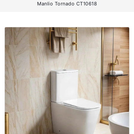
Manlio Tornado CT10618