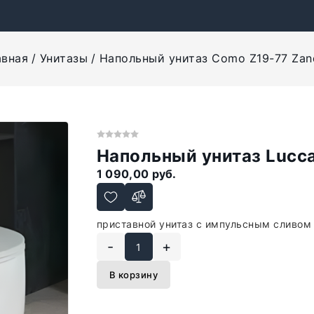
авная
Унитазы
Напольный унитаз Como Z19-77 Zand
Напольный унитаз Lucca
1 090,00 руб.
приставной унитаз с импульсным сливом
-
+
В корзину