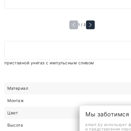
1 / 3
приставной унитаз с импульсным сливом
Материал
Монтаж
Цвет
Мы заботимся
emart.by использует 
Высота
и представления пер