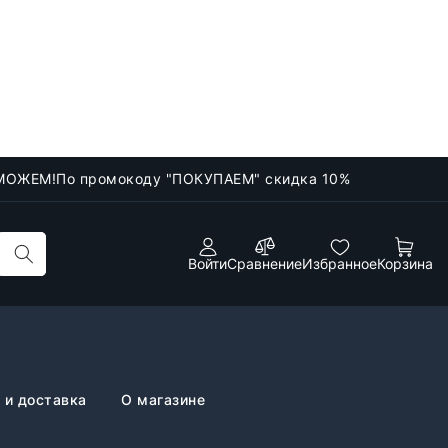
МОЖЕМ!
По промокоду "ПОКУПАЕМ" скидка 10%
Войти
Сравнение
Избранное
Корзина
 и доставка
О магазине