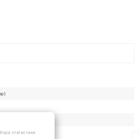
ор)
сбора статистики