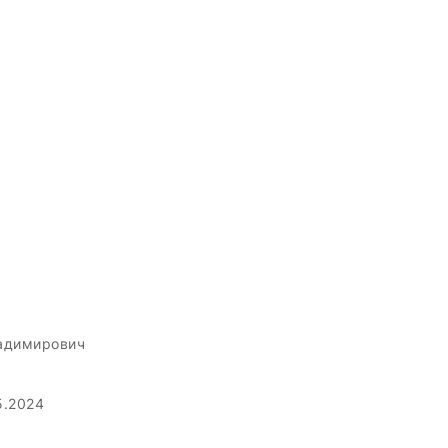
адимирович
5.2024