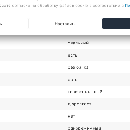
даете согласие на обработку файлов cookie в соответствии с
По
36см
есть
ь
Настроить
57см
овальный
есть
без бачка
есть
горизонтальный
дюропласт
нет
однорежимный