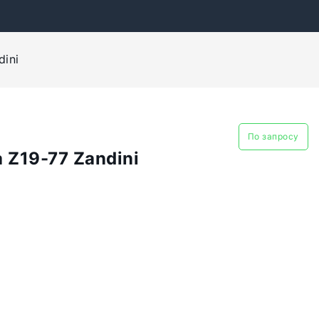
ini
По запросу
 Z19-77 Zandini