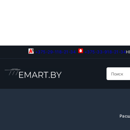
+375-29-118-21-34
+375-33-918-21-34
Н
Расш