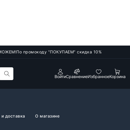
МОЖЕМ!
По промокоду "ПОКУПАЕМ" скидка 10%
Войти
Сравнение
Избранное
Корзина
 и доставка
О магазине