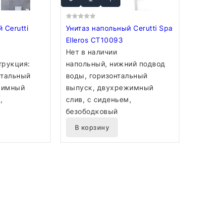
 Cerutti
Унитаз напольный Cerutti Spa
Elleros CT10093
Нет в наличии
трукция:
напольный, нижний подвод
нтальный
воды, горизонтальный
жимный
выпуск, двухрежимный
,
слив, с сиденьем,
безободковый
В корзину