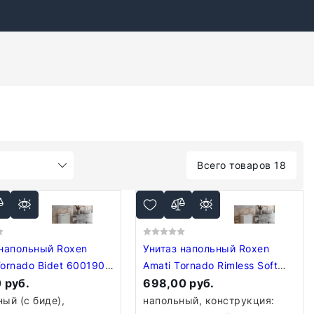
Всего товаров 18
 напольный Roxen
Унитаз напольный Roxen
ornado Bidet 600190-
Amati Tornado Rimless Soft
 руб.
Close 600165-01
698,00 руб.
ый (с биде),
напольный, конструкция: