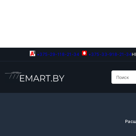
+375-29-118-21-34
+375-33-918-21-34
Н
Расш