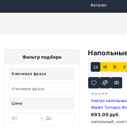
Каталог
Напольные
Фильтр подбора
24
Ключевая фраза
Унитаз напольны
Цена
Wailet Tornado Ri
Close 600175-01
693,00 руб.
-
напольный, конс