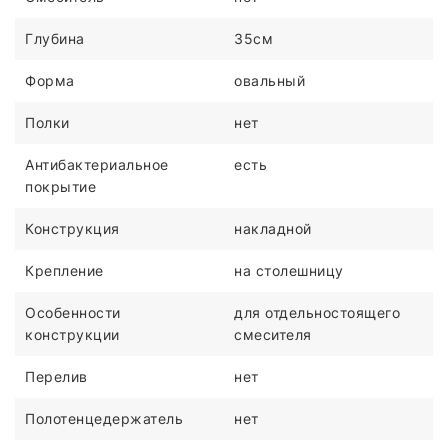
Глубина
35см
Форма
овальный
Полки
нет
Антибактериальное
есть
покрытие
Конструкция
накладной
Крепление
на столешницу
Особенности
для отдельностоящего
конструкции
смесителя
Перелив
нет
Полотенцедержатель
нет