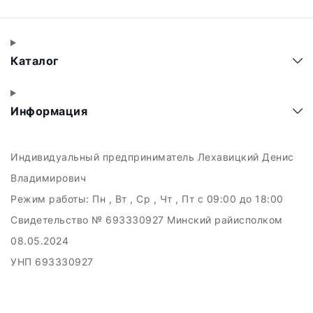
Каталог
Информация
Индивидуальный предприниматель Лехавицкий Денис
Владимирович
Режим работы:
Пн , Вт , Ср , Чт , Пт c 09:00 до 18:00
Свидетельство № 693330927 Минский райисполком
08.05.2024
УНП 693330927
223011, а.г. Прилуки, ул. Майская, 6
Дата регистрации в Торговом реестре РБ: 10.05.2024