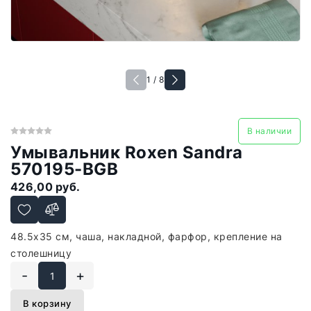
1 / 8
В наличии
Умывальник Roxen Sandra
570195-BGB
426,00 руб.
48.5x35 см, чаша, накладной, фарфор, крепление на
столешницу
-
+
В корзину