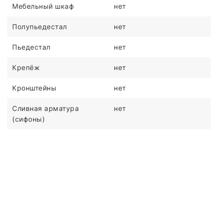
Мебельный шкаф
нет
Полупьедестал
нет
Пьедестал
нет
Крепёж
нет
Кронштейны
нет
Сливная арматура
нет
(сифоны)