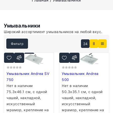
Главная
Умывальники
Умывальники
Широкий ассортимент умывальников на любой вкус.
24
Фильтр
Умывальник Andrea SV
Умывальник Andrea
750
500
Нет в наличии
Нет в наличии
75.3x46.1 см, с одной
50.3x35.1 см, с одной
чашей, накладной,
чашей, накладной,
искусственный
искусственный
мрамор, крепление на
мрамор, крепление на