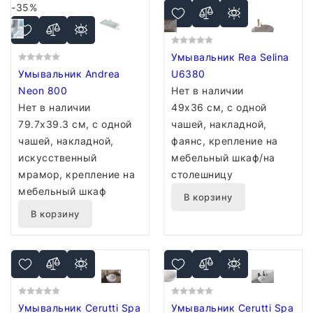
-35%
Умывальник Rea Selina
Умывальник Andrea
U6380
Neon 800
Нет в наличии
Нет в наличии
49x36 см, с одной
79.7x39.3 см, с одной
чашей, накладной,
чашей, накладной,
фаянс, крепление на
искусственный
мебельный шкаф/на
мрамор, крепление на
столешницу
мебельный шкаф
В корзину
В корзину
Умывальник Cerutti Spa
Умывальник Cerutti Spa