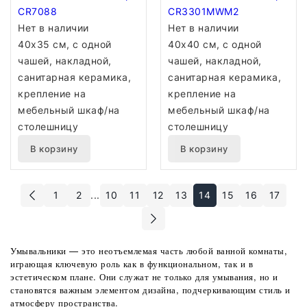
CR7088
CR3301MWM2
Нет в наличии
Нет в наличии
40x35 см, с одной
40x40 см, с одной
чашей, накладной,
чашей, накладной,
санитарная керамика,
санитарная керамика,
крепление на
крепление на
мебельный шкаф/на
мебельный шкаф/на
столешницу
столешницу
В корзину
В корзину
1
2
...
10
11
12
13
14
15
16
17
Умывальники — это неотъемлемая часть любой ванной комнаты,
играющая ключевую роль как в функциональном, так и в
эстетическом плане. Они служат не только для умывания, но и
становятся важным элементом дизайна, подчеркивающим стиль и
атмосферу пространства.