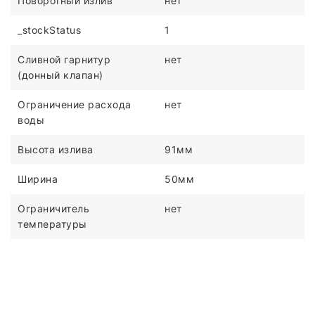
Поворотный излив
нет
_stockStatus
1
Сливной гарнитур
нет
(донный клапан)
Ограничение расхода
нет
воды
Высота излива
91мм
Ширина
50мм
Ограничитель
нет
температуры