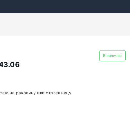
В наличии
43.06
таж на раковину или столешницу