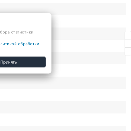
сбора статистики
литикой обработки
Принять