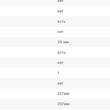
нет
нет
есть
нет
35 мм
есть
нет
1
нет
257мм
257мм