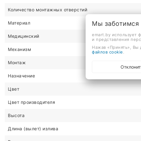
Количество монтажных отверстий
Мы заботимся
Материал
emart.by использует 
Медицинский
и представления пер
Нажав «Принять», Вы 
Механизм
файлов cookie
.
Монтаж
Отклонит
Назначение
Цвет
Цвет производителя
Высота
Длина (вылет) излива