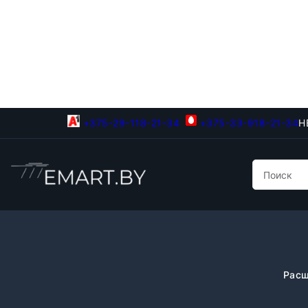
+375-29-118-21-34
+375-33-918-21-34
Н
Расш