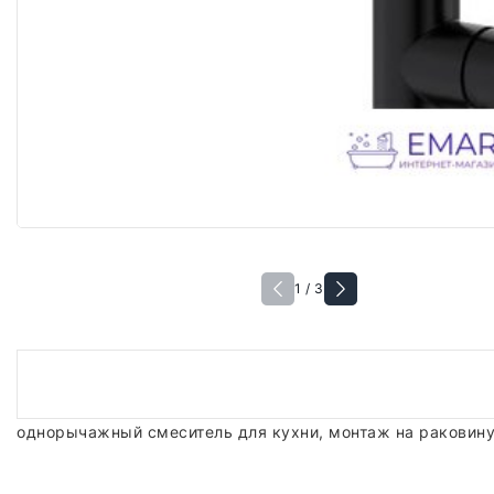
1 / 3
однорычажный смеситель для кухни, монтаж на раковину