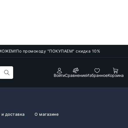
МОЖЕМ!
По промокоду "ПОКУПАЕМ" скидка 10%
Войти
Сравнение
Избранное
Корзина
 и доставка
О магазине