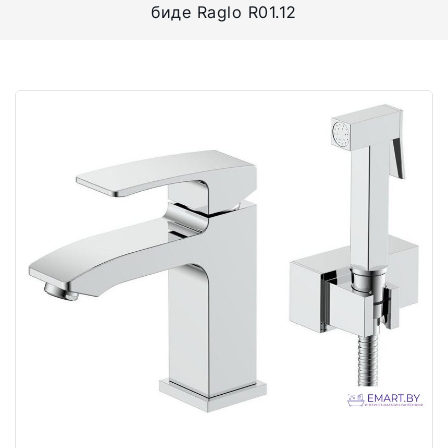
биде Raglo R01.12