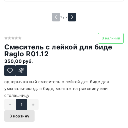
1 / 2
В наличии
Смеситель с лейкой для биде
Raglo R01.12
350,00 руб.
однорычажный смеситель с лейкой для биде для
умывальника/для биде, монтаж на раковину или
столешницу
-
+
В корзину