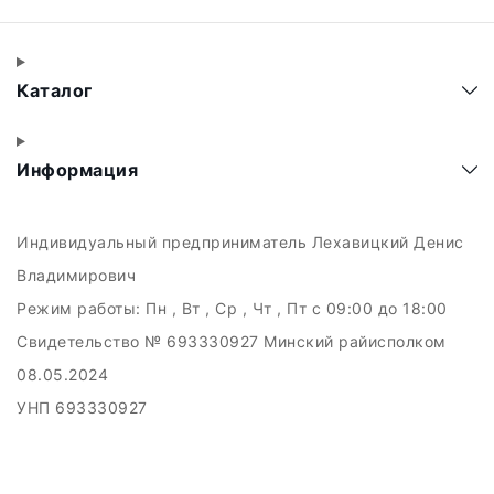
Каталог
Информация
Индивидуальный предприниматель Лехавицкий Денис
Владимирович
Режим работы:
Пн , Вт , Ср , Чт , Пт c 09:00 до 18:00
Свидетельство № 693330927 Минский райисполком
08.05.2024
УНП 693330927
223011, а.г. Прилуки, ул. Майская, 6
Дата регистрации в Торговом реестре РБ: 10.05.2024