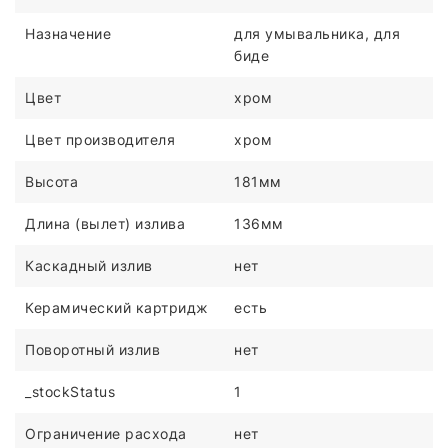
Назначение
для умывальника, для
биде
Цвет
хром
Цвет производителя
хром
Высота
181мм
Длина (вылет) излива
136мм
Каскадный излив
нет
Керамический картридж
есть
Поворотный излив
нет
_stockStatus
1
Ограничение расхода
нет