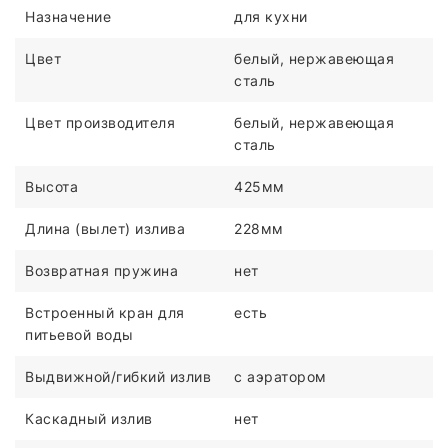
Назначение
для кухни
Цвет
белый, нержавеющая
сталь
Цвет производителя
белый, нержавеющая
сталь
Высота
425мм
Длина (вылет) излива
228мм
Возвратная пружина
нет
Встроенный кран для
есть
питьевой воды
Выдвижной/гибкий излив
с аэратором
Каскадный излив
нет