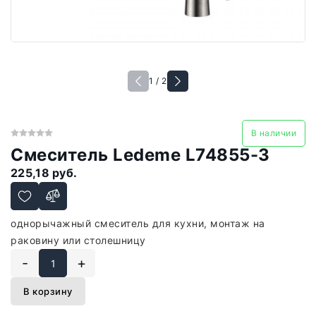
1 / 2
В наличии
Смеситель Ledeme L74855-3
225,18 руб.
однорычажный смеситель для кухни, монтаж на
раковину или столешницу
-
+
В корзину