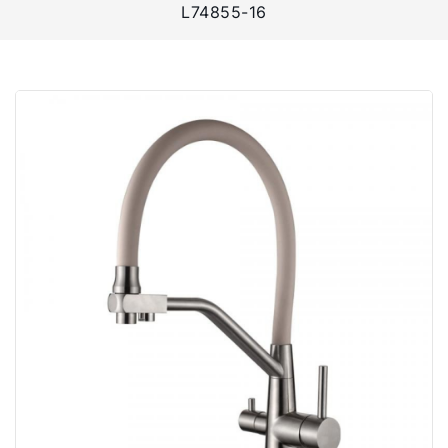
L74855-16