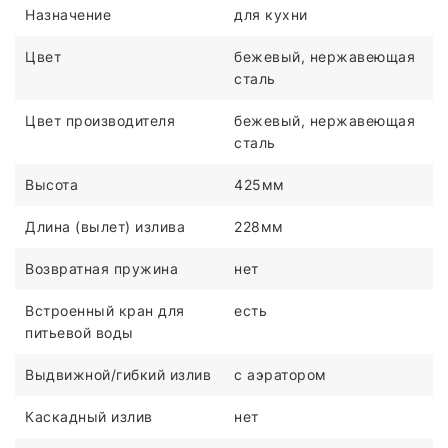
Назначение
для кухни
Цвет
бежевый, нержавеющая
сталь
Цвет производителя
бежевый, нержавеющая
сталь
Высота
425мм
Длина (вылет) излива
228мм
Возвратная пружина
нет
Встроенный кран для
есть
питьевой воды
Выдвижной/гибкий излив
с аэратором
Каскадный излив
нет