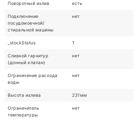
Поворотный излив
есть
Подключение
нет
посудомоечной/
стиральной машины
_stockStatus
1
Сливной гарнитур
нет
(донный клапан)
Ограничение расхода
нет
воды
Высота излива
231мм
Ограничитель
нет
температуры