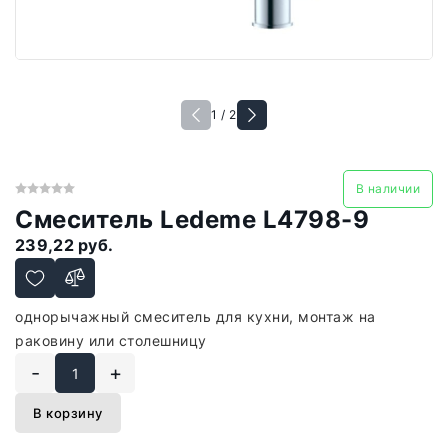
1 / 2
В наличии
Смеситель Ledeme L4798-9
239,22 руб.
однорычажный смеситель для кухни, монтаж на
раковину или столешницу
-
+
В корзину