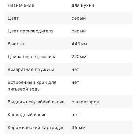
Назначение
для кухни
Цвет
серый
Цвет производителя
серый
Высота
443мм
Длина (вылет) излива
220мм
Возвратная пружина
нет
Встроенный кран для
нет
питьевой воды
Выдвижной/гибкий излив
с аэратором
Каскадный излив
нет
Керамический картридж
35 мм