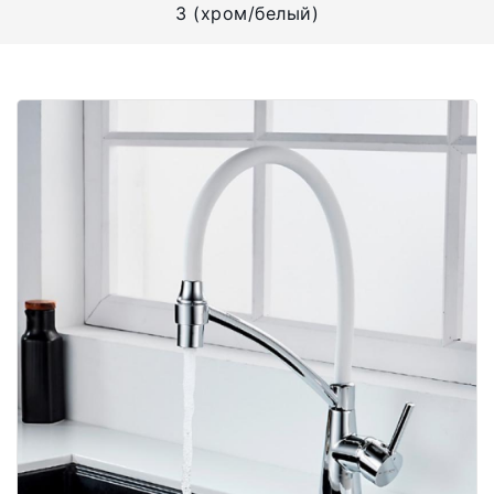
3 (хром/белый)