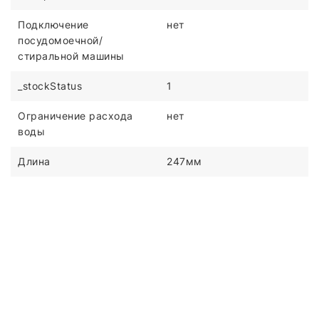
Подключение
нет
посудомоечной/
стиральной машины
_stockStatus
1
Ограничение расхода
нет
воды
Длина
247мм