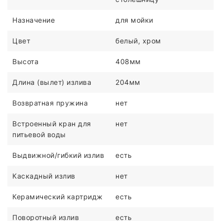
Назначение
для мойки
Цвет
белый, хром
Высота
408мм
Длина (вылет) излива
204мм
Возвратная пружина
нет
Встроенный кран для
нет
питьевой воды
Выдвижной/гибкий излив
есть
Каскадный излив
нет
Керамический картридж
есть
Поворотный излив
есть