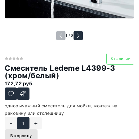
1 / 8
В наличии
Смеситель Ledeme L4399-3
(хром/белый)
172,72 руб.
однорычажный смеситель для мойки, монтаж на
раковину или столешницу
-
+
В корзину