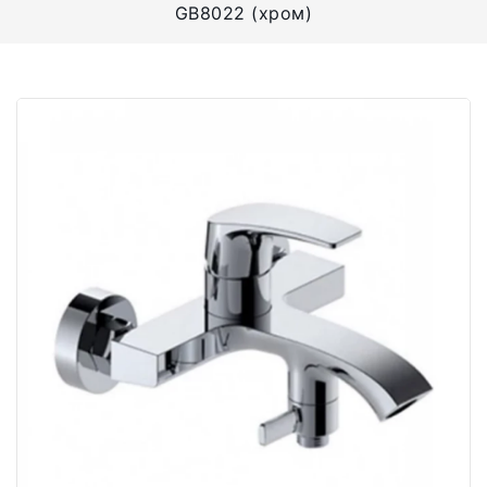
GB8022 (хром)