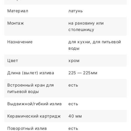
Материал
латунь
Монтаж
на раковину или
столешницу
Назначение
для кухни, для питьевой
воды
Цвет
хром
Длина (вылет) излива
225 — 225мм
Встроенный кран для
есть
питьевой воды
Выдвижной/гибкий излив
есть
Керамический картридж
40 мм
Поворотный излив
есть