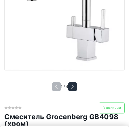
1 / 4
В наличии
Смеситель Grocenberg GB4098
(хром)