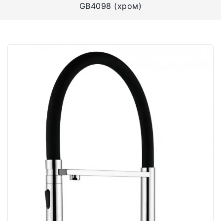
GB4098 (хром)