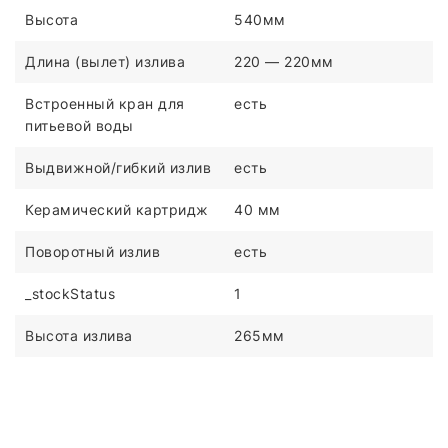
Высота
540мм
Длина (вылет) излива
220 — 220мм
Встроенный кран для
есть
питьевой воды
Выдвижной/гибкий излив
есть
Керамический картридж
40 мм
Поворотный излив
есть
_stockStatus
1
Высота излива
265мм