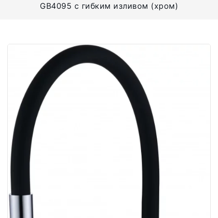
GB4095 с гибким изливом (хром)