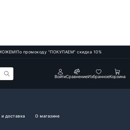
МОЖЕМ!
По промокоду "ПОКУПАЕМ" скидка 10%
Войти
Сравнение
Избранное
Корзина
 и доставка
О магазине