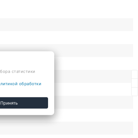
сбора статистики
литикой обработки
Принять