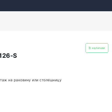
В наличии
126-S
таж на раковину или столешницу