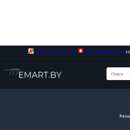
+375-29-118-21-34
+375-33-918-21-34
Н
Расш