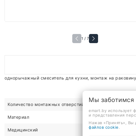
1 / 7
однорычажный смеситель для кухни, монтаж на раковину
Мы заботимся
Количество монтажных отверстий
emart.by использует 
и представления пер
Материал
Нажав «Принять», Вы 
файлов cookie
.
Медицинский