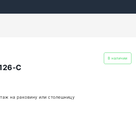
В наличии
126-C
таж на раковину или столешницу