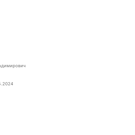
адимирович
5.2024