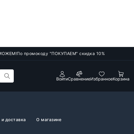
МОЖЕМ!
По промокоду "ПОКУПАЕМ" скидка 10%
Войти
Сравнение
Избранное
Корзина
 и доставка
О магазине