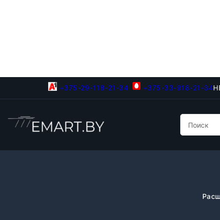
+375-29-118-21-34
+375-33-918-21-34
Н
Расш