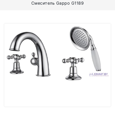
Смеситель Gappo G1189