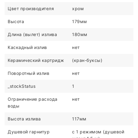
Цвет производителя
хром
Высота
179мм
Длина (вылет) излива
180мм
Каскадный излив
нет
Керамический картридж
(кран-буксы)
Поворотный излив
нет
_stockStatus
1
Ограничение расхода
нет
воды
Высота излива
117мм
Душевой гарнитур
с 1 режимом (душевой