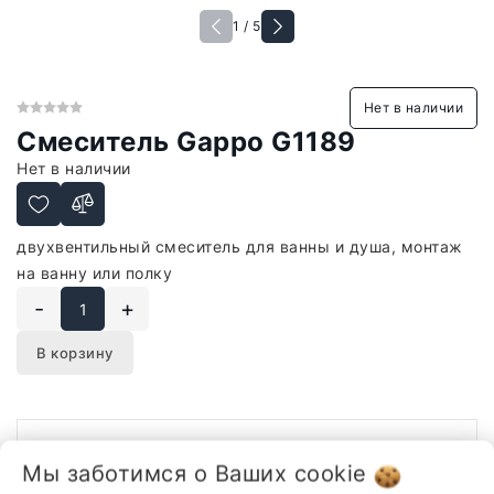
1 / 5
Нет в наличии
Смеситель Gappo G1189
Нет в наличии
двухвентильный смеситель для ванны и душа, монтаж
на ванну или полку
-
+
В корзину
Описание
Отзывы
Мы заботимся о Ваших
cookie