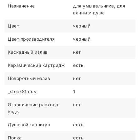
Назначение
для умывальника, для
ванны и душа
Цвет
черный
Цвет производителя
черный
Каскадный излив
нет
Керамический картридж
есть
Поворотный излив
нет
_stockStatus
1
Ограничение расхода
нет
воды
Душевой гарнитур
есть
Полка
есть