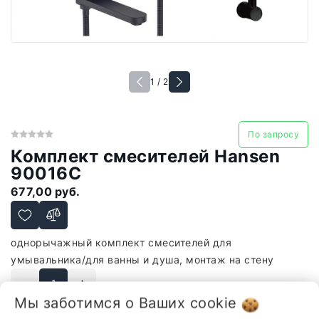
1 / 2
По запросу
Комплект смесителей Hansen
90016C
677,00 руб.
однорычажный комплект смесителей для
умывальника/для ванны и душа, монтаж на стену
-
+
Мы заботимся о Ваших
cookie
В корзину