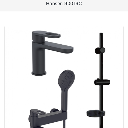
Hansen 90016C