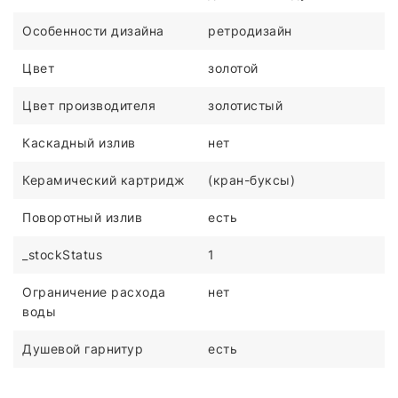
Особенности дизайна
ретродизайн
Цвет
золотой
Цвет производителя
золотистый
Каскадный излив
нет
Керамический картридж
(кран-буксы)
Поворотный излив
есть
_stockStatus
1
Ограничение расхода
нет
воды
Душевой гарнитур
есть