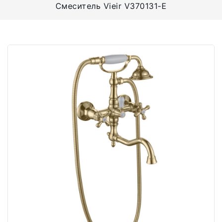
Смеситель Vieir V370131-E