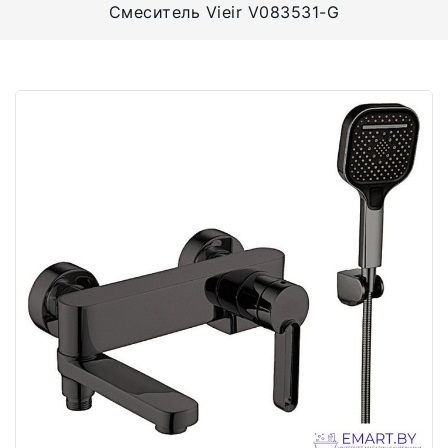
Смеситель Vieir V083531-G