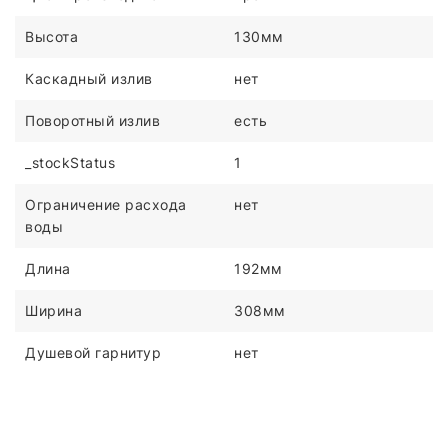
Высота
130мм
Каскадный излив
нет
Поворотный излив
есть
_stockStatus
1
Ограничение расхода
нет
воды
Длина
192мм
Ширина
308мм
Душевой гарнитур
нет