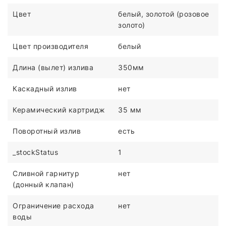
Цвет
белый, золотой (розовое
золото)
Цвет производителя
белый
Длина (вылет) излива
350мм
Каскадный излив
нет
Керамический картридж
35 мм
Поворотный излив
есть
_stockStatus
1
Сливной гарнитур
нет
(донный клапан)
Ограничение расхода
нет
воды