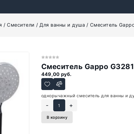
я
Смесители
Для ванны и душа
Смеситель Gapp
Смеситель Gappo G328
449,00 руб.
однорычажный смеситель для ванны и ду
-
+
В корзину