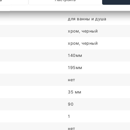
на стену
для ванны и душа
хром, черный
хром, черный
140мм
195мм
нет
35 мм
90
1
нет