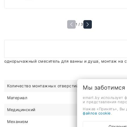
1 / 3
однорычажный смеситель для ванны и душа, монтаж на с
Количество монтажных отверстий
Мы заботимся
emart.by использует 
Материал
и представления пер
Нажав «Принять», Вы 
Медицинский
файлов cookie
.
Механизм
Отклонит