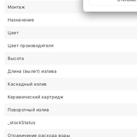
Монтаж
Назначение
Цвет
Цвет производителя
Высота
Длина (вылет) излива
Каскадный излив
Керамический картридж
Поворотный излив
_stockStatus
Ограничение расхода воды