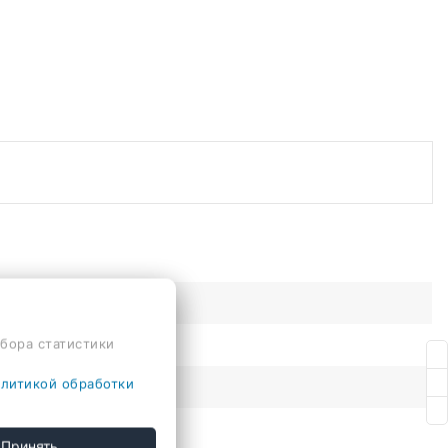
сбора статистики
литикой обработки
Принять