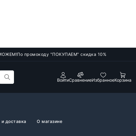
МОЖЕМ!
По промокоду "ПОКУПАЕМ" скидка 10%
Войти
Сравнение
Избранное
Корзина
 и доставка
О магазине