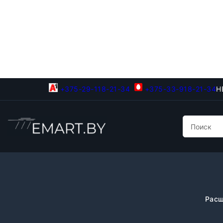
+375-29-118-21-34
+375-33-918-21-34
Н
Расш