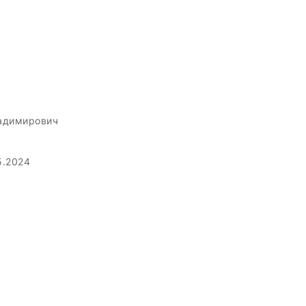
адимирович
5.2024