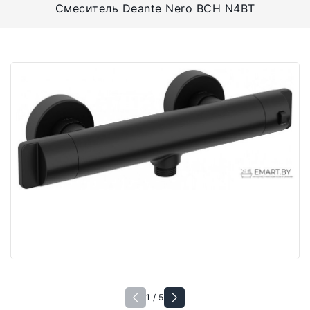
Смеситель Deante Nero BCH N4BT
1 / 5