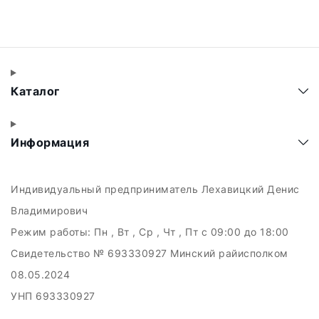
Каталог
Информация
Индивидуальный предприниматель Лехавицкий Денис
Владимирович
Режим работы:
Пн , Вт , Ср , Чт , Пт c 09:00 до 18:00
Свидетельство № 693330927 Минский райисполком
08.05.2024
УНП 693330927
223011, а.г. Прилуки, ул. Майская, 6