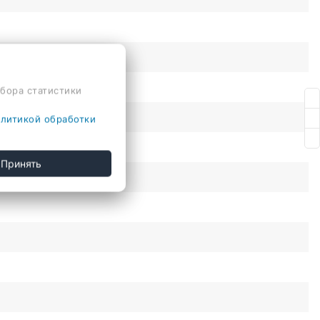
сбора статистики
литикой обработки
Принять