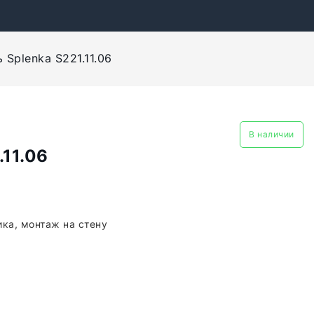
 Splenka S221.11.06
В наличии
.11.06
ка, монтаж на стену