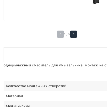
1 / 5
однорычажный смеситель для умывальника, монтаж на с
Количество монтажных отверстий
Материал
Медицинский