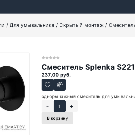
ли
Для умывальника
Скрытый монтаж
Смеситель
Смеситель Splenka S221
237,00 руб.
однорычажный смеситель для умывальни
-
+
В корзину