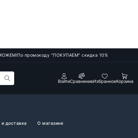
МОЖЕМ!
По промокоду "ПОКУПАЕМ" скидка 10%
Войти
Сравнение
Избранное
Корзина
 и доставка
О магазине