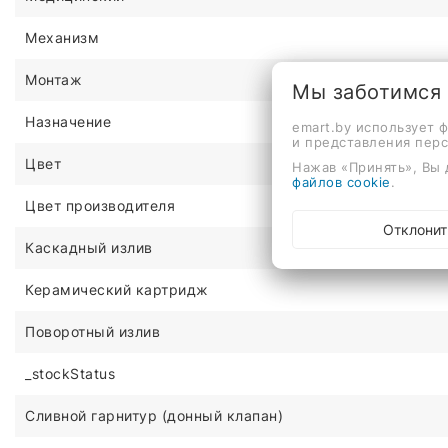
Механизм
Монтаж
Мы заботимся
Назначение
emart.by использует 
и представления пер
Цвет
Нажав «Принять», Вы 
файлов cookie
.
Цвет производителя
Отклонит
Каскадный излив
Керамический картридж
Поворотный излив
_stockStatus
Сливной гарнитур (донный клапан)