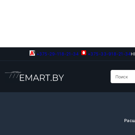
+375-29-118-21-34
+375-33-918-21-34
Н
Расш