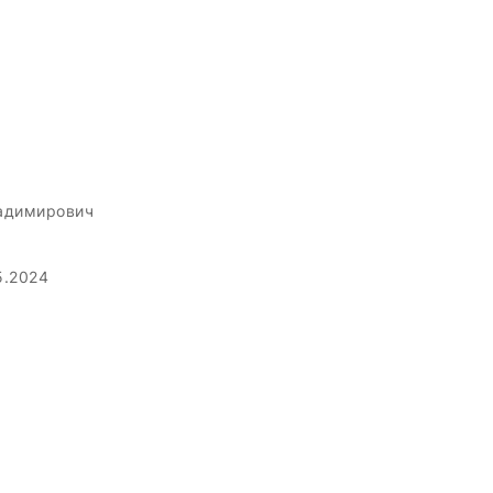
адимирович
5.2024