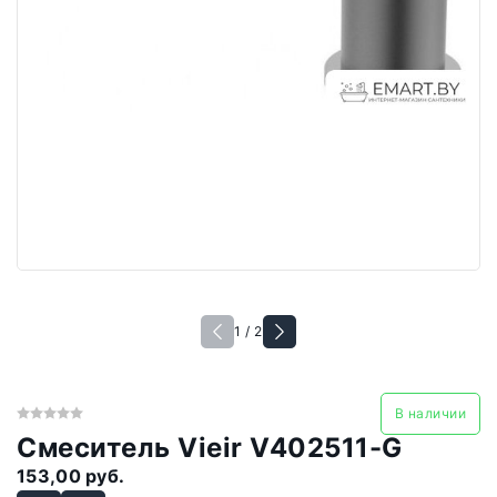
1 / 2
В наличии
Смеситель Vieir V402511-G
153,00 руб.