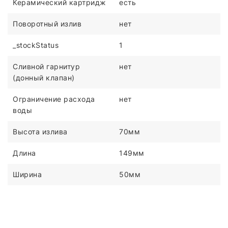
Керамический картридж
есть
Поворотный излив
нет
_stockStatus
1
Сливной гарнитур
нет
(донный клапан)
Ограничение расхода
нет
воды
Высота излива
70мм
Длина
149мм
Ширина
50мм