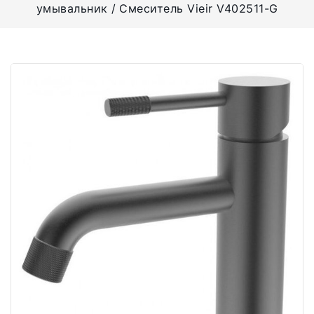
умывальник
Смеситель Vieir V402511-G